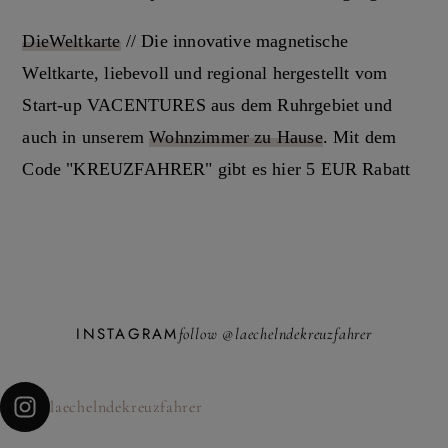
DieWeltkarte
// Die innovative magnetische
Weltkarte, liebevoll und regional hergestellt vom
Start-up VACENTURES aus dem Ruhrgebiet und
auch in unserem
Wohnzimmer zu Hause
. Mit dem
Code "KREUZFAHRER" gibt es hier 5 EUR Rabatt
INSTAGRAM
follow @laechelndekreuzfahrer
laechelndekreuzfahrer