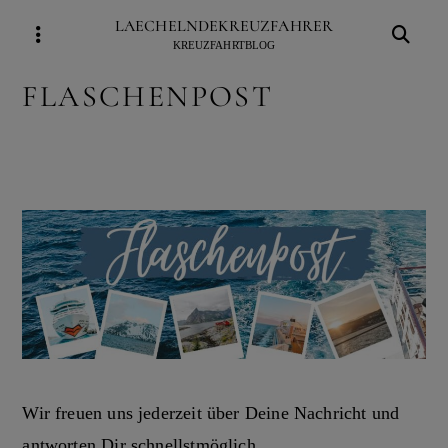
Skip
LAECHELNDEKREUZFAHRER
to
KREUZFAHRTBLOG
content
FLASCHENPOST
Wir freuen uns jederzeit über Deine Nachricht und
antworten Dir schnellstmöglich.