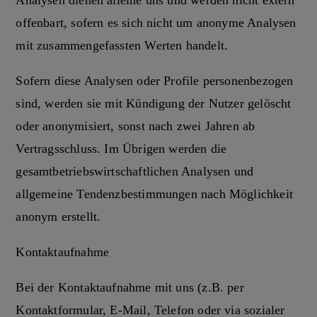
Analysen dienen alleine uns und werden nicht extern
offenbart, sofern es sich nicht um anonyme Analysen
mit zusammengefassten Werten handelt.
Sofern diese Analysen oder Profile personenbezogen
sind, werden sie mit Kündigung der Nutzer gelöscht
oder anonymisiert, sonst nach zwei Jahren ab
Vertragsschluss. Im Übrigen werden die
gesamtbetriebswirtschaftlichen Analysen und
allgemeine Tendenzbestimmungen nach Möglichkeit
anonym erstellt.
Kontaktaufnahme
Bei der Kontaktaufnahme mit uns (z.B. per
Kontaktformular, E-Mail, Telefon oder via sozialer