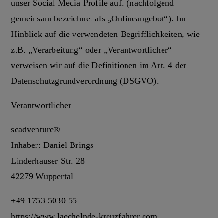
unser Social Media Profile auf. (nachfolgend
gemeinsam bezeichnet als „Onlineangebot“). Im
Hinblick auf die verwendeten Begrifflichkeiten, wie
z.B. „Verarbeitung“ oder „Verantwortlicher“
verweisen wir auf die Definitionen im Art. 4 der
Datenschutzgrundverordnung (DSGVO).
Verantwortlicher
seadventure®
Inhaber: Daniel Brings
Linderhauser Str. 28
42279 Wuppertal
+49 1753 5030 55
https://www.laechelnde-kreuzfahrer.com