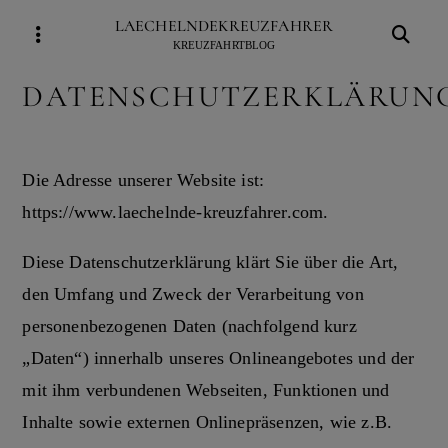
Skip
LAECHELNDEKREUZFAHRER
to
KREUZFAHRTBLOG
content
DATENSCHUTZERKLÄRUN
Die Adresse unserer Website ist:
https://www.laechelnde-kreuzfahrer.com.
Diese Datenschutzerklärung klärt Sie über die Art,
den Umfang und Zweck der Verarbeitung von
personenbezogenen Daten (nachfolgend kurz
„Daten“) innerhalb unseres Onlineangebotes und der
mit ihm verbundenen Webseiten, Funktionen und
Inhalte sowie externen Onlinepräsenzen, wie z.B.