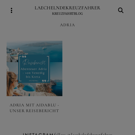
Skip
LAECHELNDEKREUZFAHRER
to
KREUZFAHRTBLOG
content
ADRIA
ADRIA MIT AIDABLU -
UNSER REISEBERICHT
INSTAGRAM