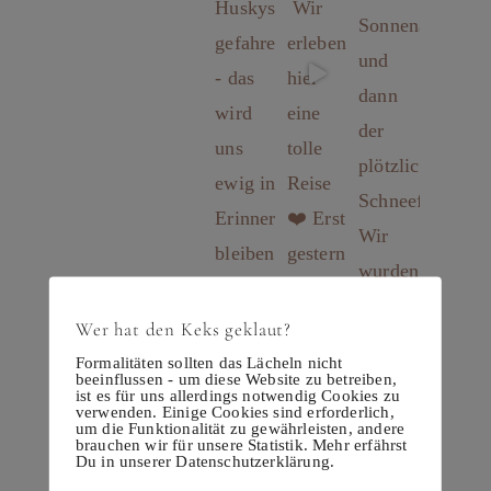
Wer hat den Keks geklaut?
Formalitäten sollten das Lächeln nicht
beeinflussen - um diese Website zu betreiben,
ist es für uns allerdings notwendig Cookies zu
verwenden. Einige Cookies sind erforderlich,
um die Funktionalität zu gewährleisten, andere
brauchen wir für unsere Statistik. Mehr erfährst
Du in unserer Datenschutzerklärung.