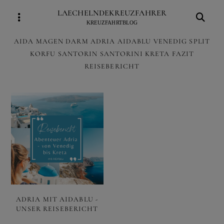
Skip
LAECHELNDEKREUZFAHRER
to
KREUZFAHRTBLOG
content
AIDA MAGEN DARM ADRIA AIDABLU VENEDIG SPLIT
KORFU SANTORIN SANTORINI KRETA FAZIT
REISEBERICHT
ADRIA MIT AIDABLU -
UNSER REISEBERICHT