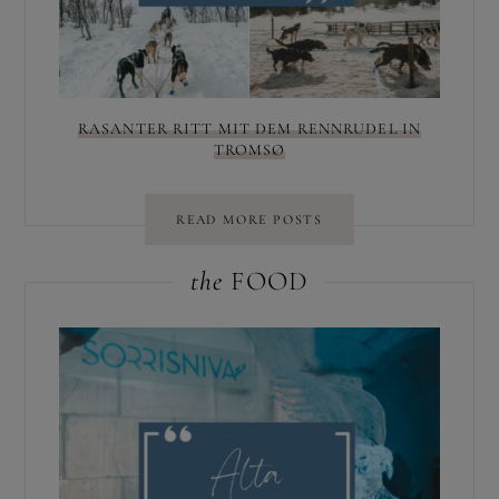
RASANTER RITT MIT DEM RENNRUDEL IN
TROMSØ
READ MORE POSTS
the
FOOD