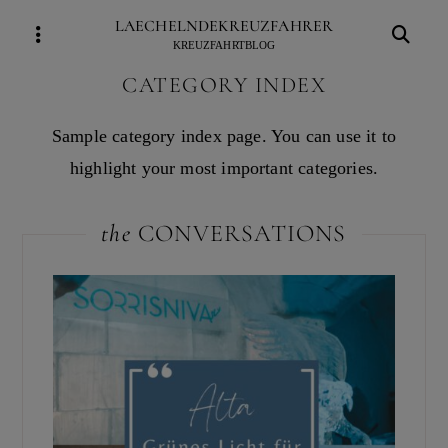
Skip
LAECHELNDEKREUZFAHRER
to
KREUZFAHRTBLOG
content
CATEGORY INDEX
Sample category index page. You can use it to
highlight your most important categories.
the
CONVERSATIONS