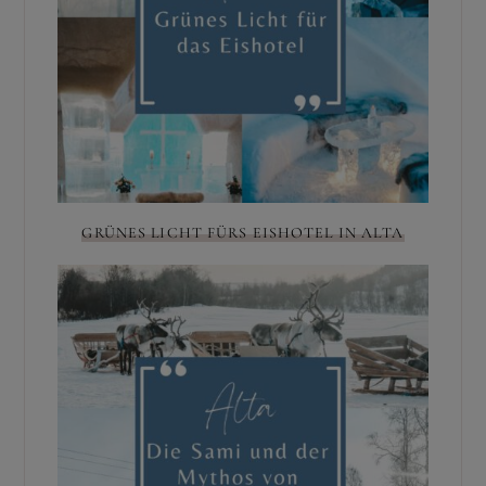
GRÜNES LICHT FÜRS EISHOTEL IN ALTA