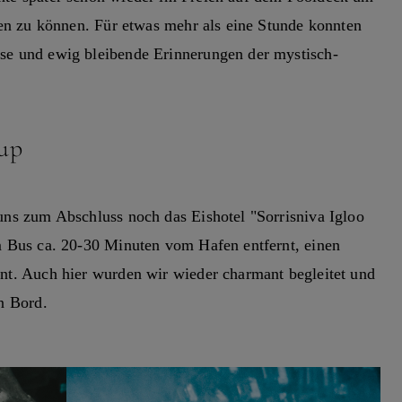
ben zu können. Für etwas mehr als eine Stunde konnten
se und ewig bleibende Erinnerungen der mystisch-
up
uns zum Abschluss noch das Eishotel "Sorrisniva Igloo
m Bus ca. 20-30 Minuten vom Hafen entfernt, einen
nt. Auch hier wurden wir wieder charmant begleitet und
n Bord.