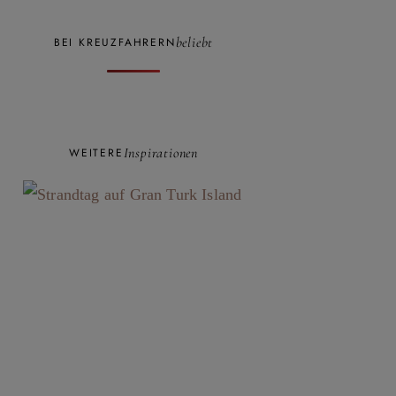
beliebt
BEI KREUZFAHRERN
Inspirationen
WEITERE