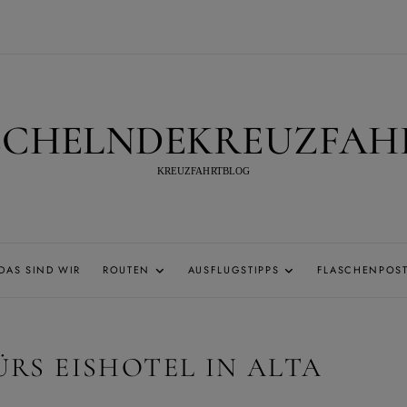
ECHELNDEKREUZFAH
KREUZFAHRTBLOG
DAS SIND WIR
ROUTEN
AUSFLUGSTIPPS
FLASCHENPOS
ÜRS EISHOTEL IN ALTA