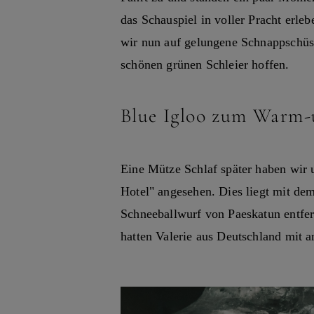
das Schauspiel in voller Pracht erle
wir nun auf gelungene Schnappschüs
schönen grünen Schleier hoffen.
Blue Igloo zum Warm-
Eine Mütze Schlaf später haben wir 
Hotel" angesehen. Dies liegt mit de
Schneeballwurf von Paeskatun entfer
hatten Valerie aus Deutschland mit a