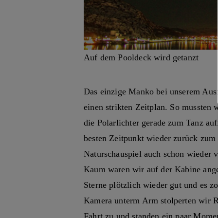
Auf dem Pooldeck wird getanzt
Das einzige Manko bei unserem Ausfl
einen strikten Zeitplan. So mussten 
die Polarlichter gerade zum Tanz auf
besten Zeitpunkt wieder zurück zum 
Naturschauspiel auch schon wieder v
Kaum waren wir auf der Kabine ange
Sterne plötzlich wieder gut und es z
Kamera unterm Arm stolperten wir R
Fahrt zu und standen ein paar Mome