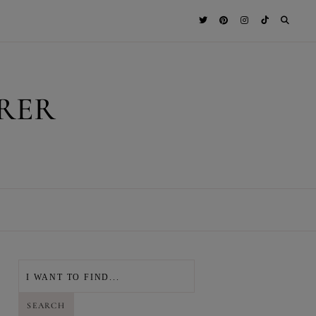
RER
T
SEARCH