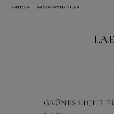
Skip
IMPRESSUM
DATENSCHUTZERKLÄRUNG
to
content
LA
GRÜNES LICHT F