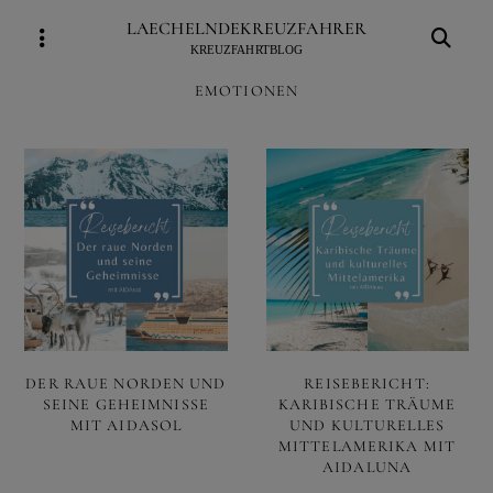
Skip
LAECHELNDEKREUZFAHRER
to
KREUZFAHRTBLOG
content
EMOTIONEN
DER RAUE NORDEN UND
REISEBERICHT:
SEINE GEHEIMNISSE
KARIBISCHE TRÄUME
MIT AIDASOL
UND KULTURELLES
MITTELAMERIKA MIT
AIDALUNA