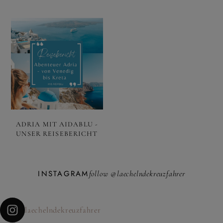
ADRIA MIT AIDABLU -
UNSER REISEBERICHT
INSTAGRAM
follow @laechelndekreuzfahrer
laechelndekreuzfahrer