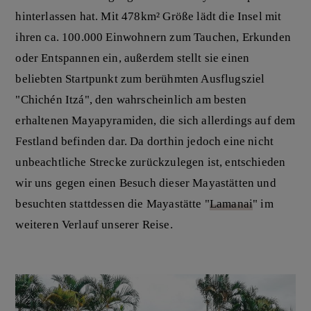
hinterlassen hat. Mit 478km² Größe lädt die Insel mit
ihren ca. 100.000 Einwohnern zum Tauchen, Erkunden
oder Entspannen ein, außerdem stellt sie einen
beliebten Startpunkt zum berühmten Ausflugsziel
"Chichén Itzá", den wahrscheinlich am besten
erhaltenen Mayapyramiden, die sich allerdings auf dem
Festland befinden dar. Da dorthin jedoch eine nicht
unbeachtliche Strecke zurückzulegen ist, entschieden
wir uns gegen einen Besuch dieser Mayastätten und
besuchten stattdessen die Mayastätte "
Lamanai
" im
weiteren Verlauf unserer Reise.