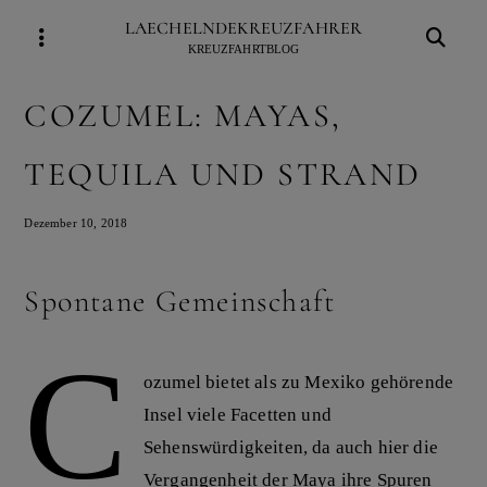
Skip
LAECHELNDEKREUZFAHRER
to
KREUZFAHRTBLOG
content
COZUMEL: MAYAS,
TEQUILA UND STRAND
Dezember 10, 2018
Spontane Gemeinschaft
C
ozumel bietet als zu Mexiko gehörende
Insel viele Facetten und
Sehenswürdigkeiten, da auch hier die
Vergangenheit der Maya ihre Spuren