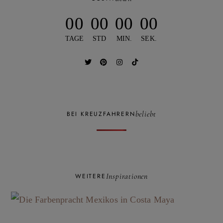
00
00
00
00
TAGE
STD
MIN.
SEK.
beliebt
BEI KREUZFAHRERN
Inspirationen
WEITERE