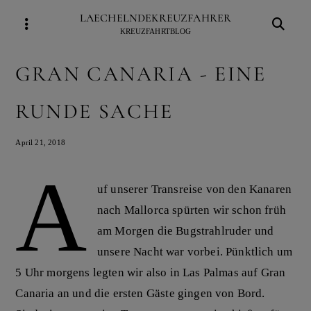
Skip
LAECHELNDEKREUZFAHRER
to
KREUZFAHRTBLOG
content
GRAN CANARIA - EINE
RUNDE SACHE
April 21, 2018
A
uf unserer Transreise von den Kanaren
nach Mallorca spürten wir schon früh
am Morgen die Bugstrahlruder und
unsere Nacht war vorbei. Pünktlich um
5 Uhr morgens legten wir also in Las Palmas auf Gran
Canaria an und die ersten Gäste gingen von Bord.