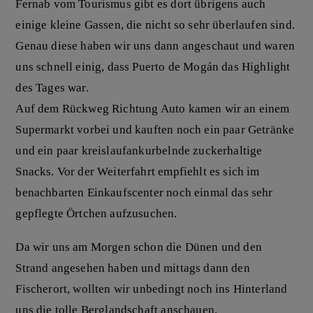
Fernab vom Tourismus gibt es dort übrigens auch
einige kleine Gassen, die nicht so sehr überlaufen sind.
Genau diese haben wir uns dann angeschaut und waren
uns schnell einig, dass Puerto de Mogán das Highlight
des Tages war.
Auf dem Rückweg Richtung Auto kamen wir an einem
Supermarkt vorbei und kauften noch ein paar Getränke
und ein paar kreislaufankurbelnde zuckerhaltige
Snacks. Vor der Weiterfahrt empfiehlt es sich im
benachbarten Einkaufscenter noch einmal das sehr
gepflegte Örtchen aufzusuchen.
Da wir uns am Morgen schon die Dünen und den
Strand angesehen haben und mittags dann den
Fischerort, wollten wir unbedingt noch ins Hinterland
uns die tolle Berglandschaft anschauen.