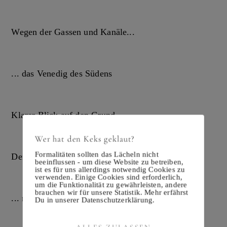
Wegen der Gassen und Kanäle...
... das Venedig des Südens
Klarer Blick auf den Grund
Wer hat den Keks geklaut?
Formalitäten sollten das Lächeln nicht
Der Hafen...
beeinflussen - um diese Website zu betreiben,
ist es für uns allerdings notwendig Cookies zu
verwenden. Einige Cookies sind erforderlich,
um die Funktionalität zu gewährleisten, andere
brauchen wir für unsere Statistik. Mehr erfährst
... mit Blick auf die Berge
Du in unserer Datenschutzerklärung.