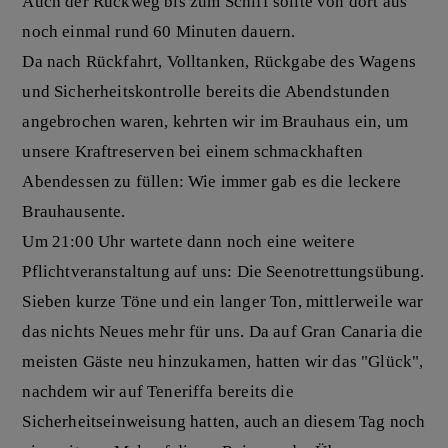
Auch der Rückweg bis zum Schiff sollte von dort aus
noch einmal rund 60 Minuten dauern.
Da nach Rückfahrt, Volltanken, Rückgabe des Wagens
und Sicherheitskontrolle bereits die Abendstunden
angebrochen waren, kehrten wir im Brauhaus ein, um
unsere Kraftreserven bei einem schmackhaften
Abendessen zu füllen: Wie immer gab es die leckere
Brauhausente.
Um 21:00 Uhr wartete dann noch eine weitere
Pflichtveranstaltung auf uns: Die Seenotrettungsübung.
Sieben kurze Töne und ein langer Ton, mittlerweile war
das nichts Neues mehr für uns. Da auf Gran Canaria die
meisten Gäste neu hinzukamen, hatten wir das "Glück",
nachdem wir auf Teneriffa bereits die
Sicherheitseinweisung hatten, auch an diesem Tag noch