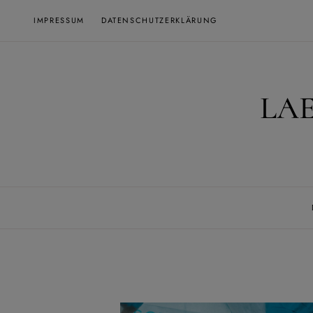
Skip
IMPRESSUM
DATENSCHUTZERKLÄRUNG
to
content
LA