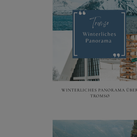
WINTERLICHES PANORAMA ÜBE
TROMSØ